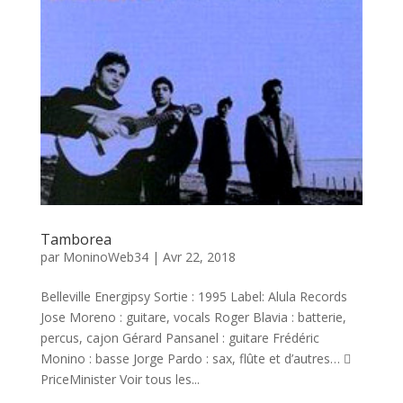
Tamborea
par
MoninoWeb34
|
Avr 22, 2018
Belleville Energipsy Sortie : 1995 Label: Alula Records
Jose Moreno : guitare, vocals Roger Blavia : batterie,
percus, cajon Gérard Pansanel : guitare Frédéric
Monino : basse Jorge Pardo : sax, flûte et d’autres… 
PriceMinister Voir tous les...