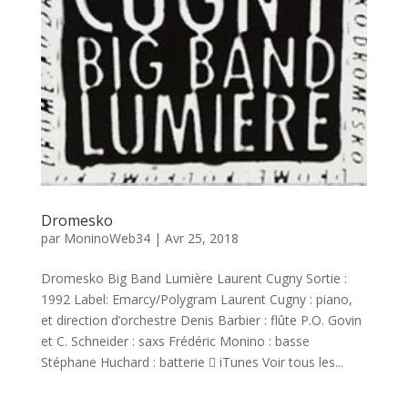
Dromesko
par
MoninoWeb34
|
Avr 25, 2018
Dromesko Big Band Lumière Laurent Cugny Sortie :
1992 Label: Emarcy/Polygram Laurent Cugny : piano,
et direction d’orchestre Denis Barbier : flûte P.O. Govin
et C. Schneider : saxs Frédéric Monino : basse
Stéphane Huchard : batterie  iTunes Voir tous les...