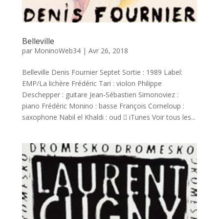
Belleville
par
MoninoWeb34
|
Avr 26, 2018
Belleville Denis Fournier Septet Sortie : 1989 Label:
EMP/La lichère Frédéric Tari : violon Philippe
Deschepper : guitare Jean-Sébastien Simonoviez :
piano Frédéric Monino : basse François Corneloup :
saxophone Nabil el Khaldi : oud  iTunes Voir tous les...