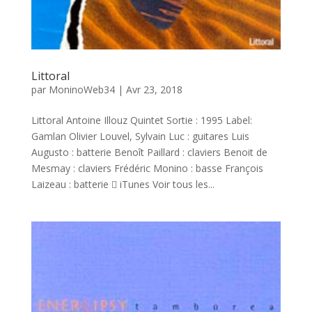
Littoral
par
MoninoWeb34
|
Avr 23, 2018
Littoral Antoine Illouz Quintet Sortie : 1995 Label:
Gamlan Olivier Louvel, Sylvain Luc : guitares Luis
Augusto : batterie Benoît Paillard : claviers Benoit de
Mesmay : claviers Frédéric Monino : basse François
Laizeau : batterie  iTunes Voir tous les...