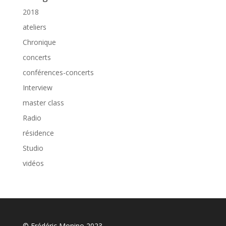
2018
ateliers
Chronique
concerts
conférences-concerts
Interview
master class
Radio
résidence
Studio
vidéos
© Frédéric Monino 2023