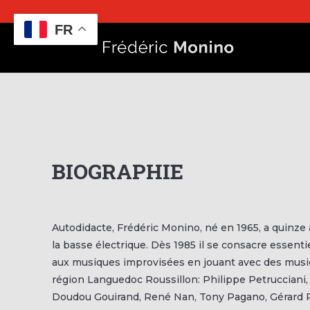
FR
BIOGRAPHIE
Autodidacte, Frédéric Monino, né en 1965, a quinze a
la basse électrique. Dès 1985 il se consacre essenti
aux musiques improvisées en jouant avec des music
région Languedoc Roussillon: Philippe Petrucciani,
Doudou Gouirand, René Nan, Tony Pagano, Gérard 