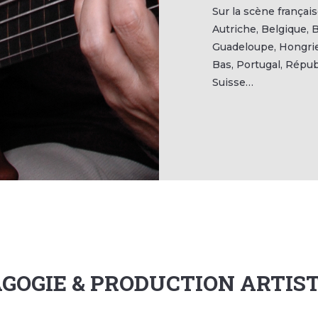
Sur la scène français
Autriche, Belgique, B
Guadeloupe, Hongrie,
Bas, Portugal, Répub
Suisse…
GOGIE & PRODUCTION ARTIS