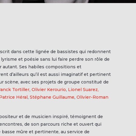
scrit dans cette lignée de bassistes qui redonnent
 lyrisme et poésie sans lui faire perdre son rôle de
r autant. Ses habiles compositions et
t d’ailleurs qu’il est aussi imaginatif et pertinent
sur scène, avec ses projets de groupe constitué de
ranck Tortiller
,
Olivier Kerourio
,
Lionel Suarez,
Patrice Héral
,
Stéphane Guillaume
,
Olivier-Roman
positeur et de musicien inspiré, témoignent de
rencontres, de son parcours riche et ouvert qui
e basse mûre et pertinente, au service de