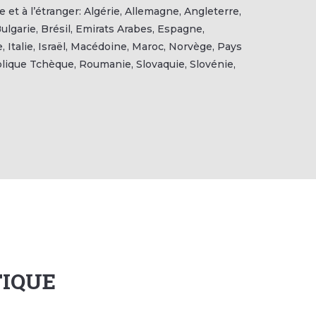
e et à l’étranger: Algérie, Allemagne, Angleterre,
ulgarie, Brésil, Emirats Arabes, Espagne,
 Italie, Israël, Macédoine, Maroc, Norvège, Pays
lique Tchèque, Roumanie, Slovaquie, Slovénie,
TIQUE