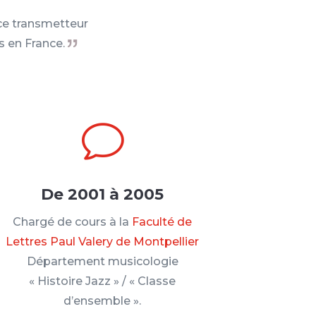
ce transmetteur
s en France.
v
De 2001 à 2005
Chargé de cours à la
Faculté de
Lettres Paul Valery de Montpellier
Département musicologie
« Histoire Jazz » / « Classe
d’ensemble ».