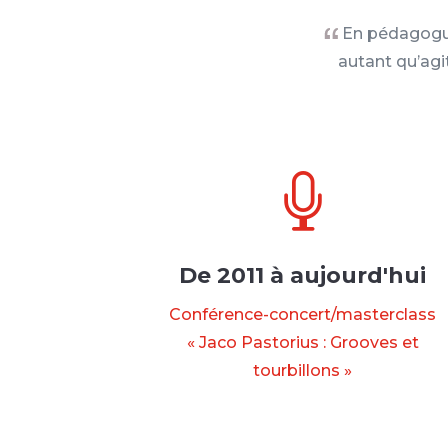
En pédagogue 
autant qu’agi

De 2011 à aujourd'hui
Conférence-concert/masterclass
« Jaco Pastorius : Grooves et
tourbillons »