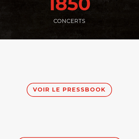
1850
CONCERTS
VOIR LE PRESSBOOK