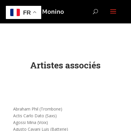
FR
Artistes associés
Abraham Phil (Trombone)
Actis Carlo Dato (Saxs)
Agossi Mina (Voix)
Agusto Cavani Luis (Batterie)