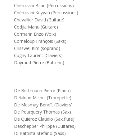
Chemirani Bijan (Percussions)
Chémirani Keyvan (Percussions)
Chevallier David (Guitare)
Codjia Manu (Guitare)
Cormann Enzo (Voix)
Corneloup François (Saxs)
Crisswel Kim (soprano)
Cugny Laurent (Claviers)
Dayraud Pierre (Batterie)
De Bethmann Pierre (Piano)
Delakian Michel (Trompette)
De Mesmay Benoît (Claviers)
De Pourquery Thomas (Sax)
De Quieroz Claudio (Sax,flute)
Deschepper Philippe (Guitares)
Di Battista Stefano (Saxs)