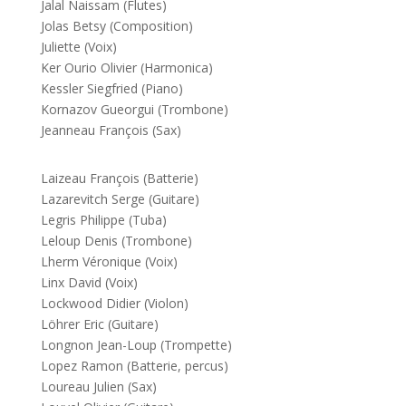
Jalal Naissam (Flutes)
Jolas Betsy (Composition)
Juliette (Voix)
Ker Ourio Olivier (Harmonica)
Kessler Siegfried (Piano)
Kornazov Gueorgui (Trombone)
Jeanneau François (Sax)
Laizeau François (Batterie)
Lazarevitch Serge (Guitare)
Legris Philippe (Tuba)
Leloup Denis (Trombone)
Lherm Véronique (Voix)
Linx David (Voix)
Lockwood Didier (Violon)
Löhrer Eric (Guitare)
Longnon Jean-Loup (Trompette)
Lopez Ramon (Batterie, percus)
Loureau Julien (Sax)