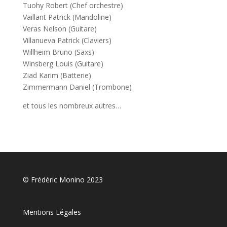
Tuohy Robert (Chef orchestre)
Vaillant Patrick (Mandoline)
Veras Nelson (Guitare)
Villanueva Patrick (Claviers)
Willheim Bruno (Saxs)
Winsberg Louis (Guitare)
Ziad Karim (Batterie)
Zimmermann Daniel (Trombone)
et tous les nombreux autres…
© Frédéric Monino 2023
Mentions Légales