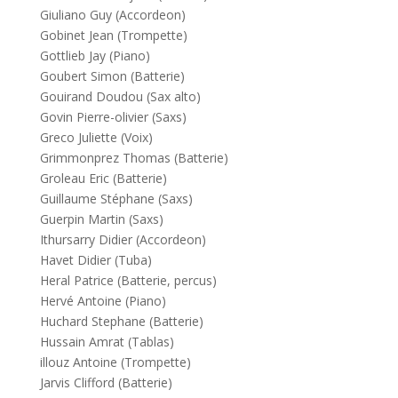
Giuliano Guy (Accordeon)
Gobinet Jean (Trompette)
Gottlieb Jay (Piano)
Goubert Simon (Batterie)
Gouirand Doudou (Sax alto)
Govin Pierre-olivier (Saxs)
Greco Juliette (Voix)
Grimmonprez Thomas (Batterie)
Groleau Eric (Batterie)
Guillaume Stéphane (Saxs)
Guerpin Martin (Saxs)
Ithursarry Didier (Accordeon)
Havet Didier (Tuba)
Heral Patrice (Batterie, percus)
Hervé Antoine (Piano)
Huchard Stephane (Batterie)
Hussain Amrat (Tablas)
illouz Antoine (Trompette)
Jarvis Clifford (Batterie)