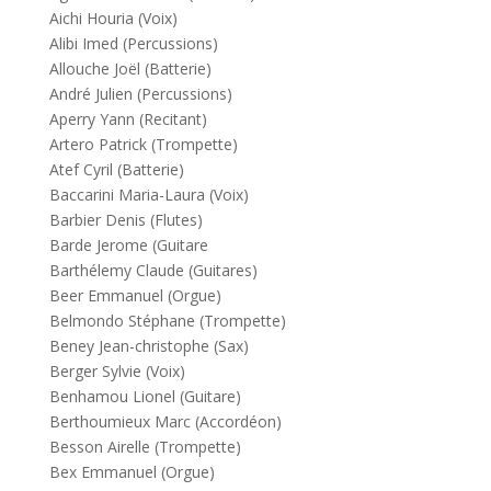
Aichi Houria (Voix)
Alibi Imed (Percussions)
Allouche Joël (Batterie)
André Julien (Percussions)
Aperry Yann (Recitant)
Artero Patrick (Trompette)
Atef Cyril (Batterie)
Baccarini Maria-Laura (Voix)
Barbier Denis (Flutes)
Barde Jerome (Guitare
Barthélemy Claude (Guitares)
Beer Emmanuel (Orgue)
Belmondo Stéphane (Trompette)
Beney Jean-christophe (Sax)
Berger Sylvie (Voix)
Benhamou Lionel (Guitare)
Berthoumieux Marc (Accordéon)
Besson Airelle (Trompette)
Bex Emmanuel (Orgue)