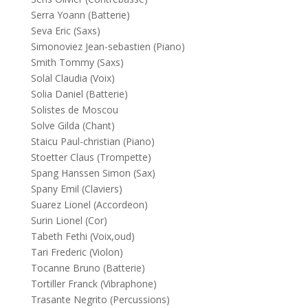
Serra Yoann (Batterie)
Seva Eric (Saxs)
Simonoviez Jean-sebastien (Piano)
Smith Tommy (Saxs)
Solal Claudia (Voix)
Solia Daniel (Batterie)
Solistes de Moscou
Solve Gilda (Chant)
Staicu Paul-christian (Piano)
Stoetter Claus (Trompette)
Spang Hanssen Simon (Sax)
Spany Emil (Claviers)
Suarez Lionel (Accordeon)
Surin Lionel (Cor)
Tabeth Fethi (Voix,oud)
Tari Frederic (Violon)
Tocanne Bruno (Batterie)
Tortiller Franck (Vibraphone)
Trasante Negrito (Percussions)