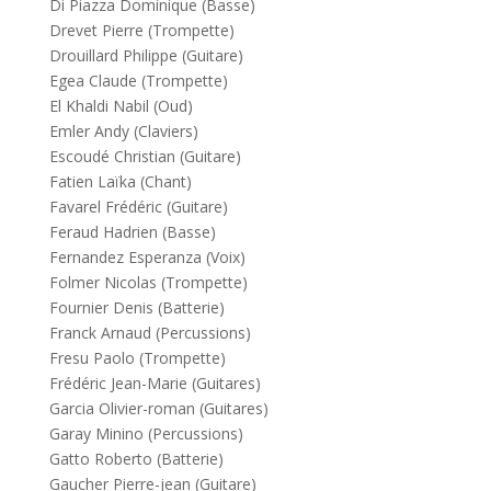
Di Piazza Dominique (Basse)
Drevet Pierre (Trompette)
Drouillard Philippe (Guitare)
Egea Claude (Trompette)
El Khaldi Nabil (Oud)
Emler Andy (Claviers)
Escoudé Christian (Guitare)
Fatien Laïka (Chant)
Favarel Frédéric (Guitare)
Feraud Hadrien (Basse)
Fernandez Esperanza (Voix)
Folmer Nicolas (Trompette)
Fournier Denis (Batterie)
Franck Arnaud (Percussions)
Fresu Paolo (Trompette)
Frédéric Jean-Marie (Guitares)
Garcia Olivier-roman (Guitares)
Garay Minino (Percussions)
Gatto Roberto (Batterie)
Gaucher Pierre-jean (Guitare)