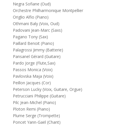
Negra Sofiane (Oud)
Orchestre Philharmonique Montpellier
Origlio Alfio (Piano)
Othmani Baly (Voix, Oud)
Padovani Jean-Marc (Saxs)
Pagano Tony (Sax)
Paillard Benoit (Piano)
Palagrossi Jimmy (Batterie)
Pansanel Gérard (Guitare)
Pardo Jorge (Flute,Sax)
Passos Monica (Voix)
Pavlovska Maja (Voix)
Peillon Jacques (Cor)
Peterson Lucky (Voix, Guitare, Orgue)
Petrucciani Philippe (Guitare)
Pilc Jean-Michel (Piano)
Ploton Remi (Piano)
Plume Serge (Trompette)
Poncet Yann-Gaël (Chant)