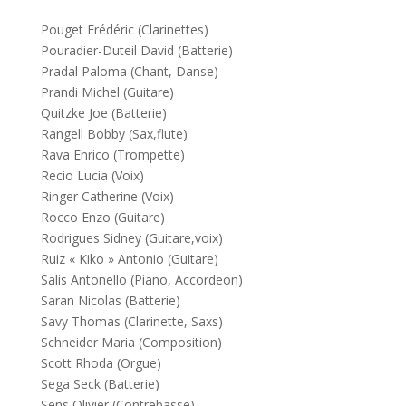
Pouget Frédéric (Clarinettes)
Pouradier-Duteil David (Batterie)
Pradal Paloma (Chant, Danse)
Prandi Michel (Guitare)
Quitzke Joe (Batterie)
Rangell Bobby (Sax,flute)
Rava Enrico (Trompette)
Recio Lucia (Voix)
Ringer Catherine (Voix)
Rocco Enzo (Guitare)
Rodrigues Sidney (Guitare,voix)
Ruiz « Kiko » Antonio (Guitare)
Salis Antonello (Piano, Accordeon)
Saran Nicolas (Batterie)
Savy Thomas (Clarinette, Saxs)
Schneider Maria (Composition)
Scott Rhoda (Orgue)
Sega Seck (Batterie)
Sens Olivier (Contrebasse)