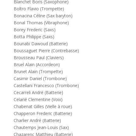
Blanchet Boris (Saxophone)
Boltro Flavio (Trompette)
Bonacina Céline (Sax baryton)
Bonal Thomas (Vibraphone)
Borey Frederic (Saxs)
Botta Philippe (Saxs)
Bounabi Dawoud (Batterie)
Boussaguet Pierre (Contrebasse)
Brousseau Paul (Claviers)
Bruel Alain (Accordeon)
Brunet Alain (Trompette)
Casimir Daniel (Trombone)
Castellani Francesco (Trombone)
Cecarreli André (Batterie)
Celarié Clementine (Voix)
Chabenat Gilles (Vielle à roue)
Chapperon Frederic (Batterie)
Charlier André (Batterie)
Chautemps Jean-Louis (Sax)
Chazarenc Matthieu (Batterie)