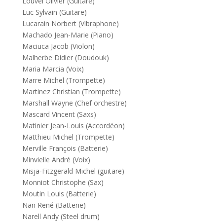
Louvel Olivier (Guitare)
Luc Sylvain (Guitare)
Lucarain Norbert (Vibraphone)
Machado Jean-Marie (Piano)
Maciuca Jacob (Violon)
Malherbe Didier (Doudouk)
Maria Marcia (Voix)
Marre Michel (Trompette)
Martinez Christian (Trompette)
Marshall Wayne (Chef orchestre)
Mascard Vincent (Saxs)
Matinier Jean-Louis (Accordéon)
Matthieu Michel (Trompette)
Merville François (Batterie)
Minvielle André (Voix)
Misja-Fitzgerald Michel (guitare)
Monniot Christophe (Sax)
Moutin Louis (Batterie)
Nan René (Batterie)
Narell Andy (Steel drum)