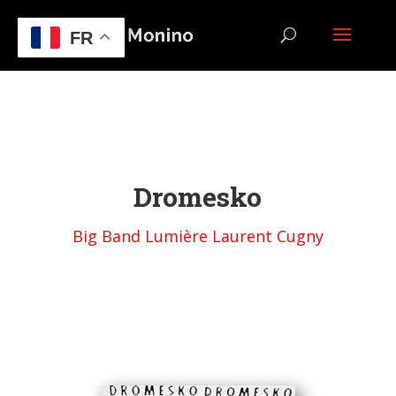
FR
Dromesko
Big Band Lumière Laurent Cugny