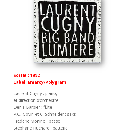
Sortie :
1992
Label: Emarcy/Polygram
Laurent Cugny : piano,
et direction d’orchestre
Denis Barbier : flûte
P.O. Govin et C. Schneider : saxs
Frédéric Monino : basse
Stéphane Huchard : batterie