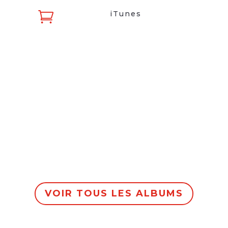

iTunes
VOIR TOUS LES ALBUMS