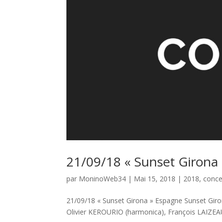
21/09/18 « Sunset Girona
par
MoninoWeb34
|
Mai 15, 2018
|
2018
,
conce
21/09/18 « Sunset Girona » Espagne Sunset Gi
Olivier KEROURIO (harmonica), François LAIZEAU