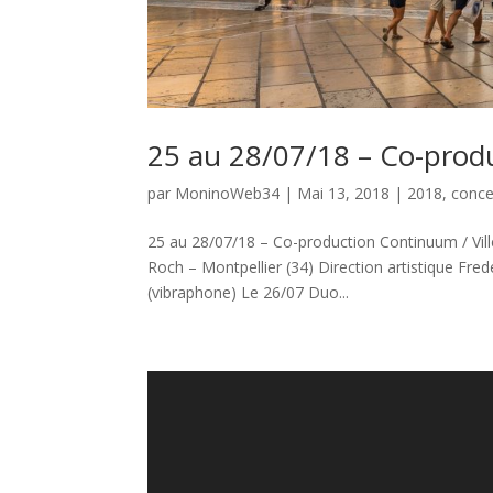
25 au 28/07/18 – Co-produ
par
MoninoWeb34
|
Mai 13, 2018
|
2018
,
conce
25 au 28/07/18 – Co-production Continuum / Ville
Roch – Montpellier (34) Direction artistique F
(vibraphone) Le 26/07 Duo...