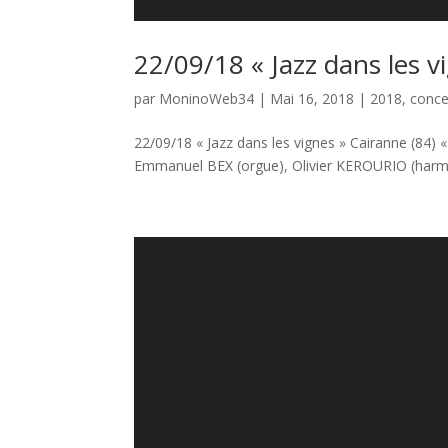
22/09/18 « Jazz dans les v
par
MoninoWeb34
|
Mai 16, 2018
|
2018
,
conce
22/09/18 « Jazz dans les vignes » Cairanne (84) 
Emmanuel BEX (orgue), Olivier KEROURIO (harmo