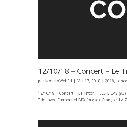
12/10/18 – Concert – Le Tr
par
MoninoWeb34
|
Mai 17, 2018
|
2018
,
conce
12/10/18 – Concert – Le Triton – LES LILAS (93)
Trio avec Emmanuel BEX (orgue), François LAIZE