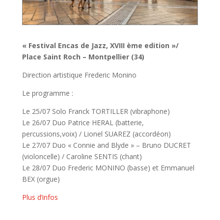
« Festival Encas de Jazz, XVIII ème edition »/
Place Saint Roch – Montpellier (34)
Direction artistique Frederic Monino
Le programme :
Le 25/07 Solo Franck TORTILLER (vibraphone)
Le 26/07 Duo Patrice HERAL (batterie,
percussions,voix) / Lionel SUAREZ (accordéon)
Le 27/07 Duo « Connie and Blyde » – Bruno DUCRET
(violoncelle) / Caroline SENTIS (chant)
Le 28/07 Duo Frederic MONINO (basse) et Emmanuel
BEX (orgue)
Plus d’infos