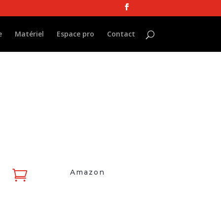
e
Matériel
Espace pro
Contact

Amazon