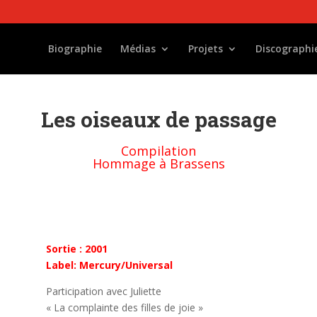
Biographie
Médias
Projets
Discographi
Les oiseaux de passage
Compilation
Hommage à Brassens
Sortie : 2001
Label: Mercury/Universal
Participation avec Juliette
« La complainte des filles de joie »